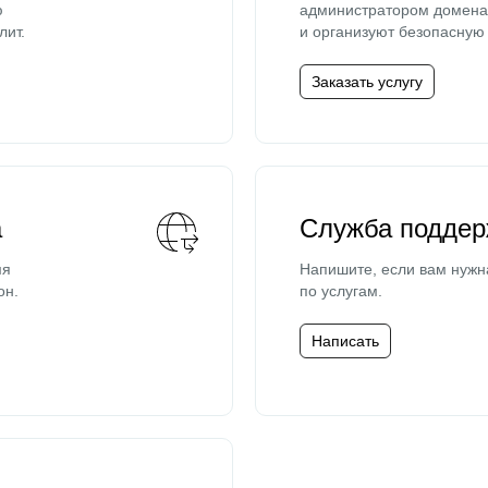
ю
администратором домена 
лит.
и организуют безопасную 
Заказать услугу
а
Служба поддер
мя
Напишите, если вам нужн
он.
по услугам.
Написать