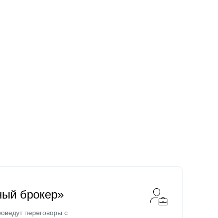
ный брокер»
оведут переговоры с