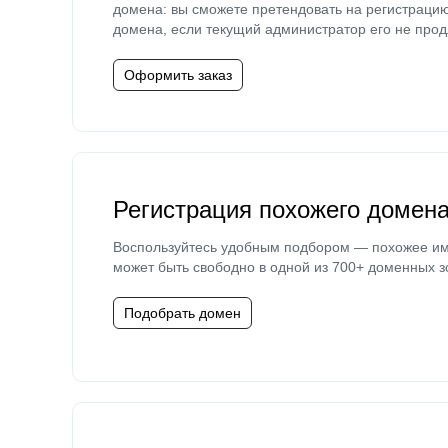
домена: вы сможете претендовать на регистраци
домена, если текущий администратор его не прод
Оформить заказ
Регистрация похожего домен
Воспользуйтесь удобным подбором — похожее и
может быть свободно в одной из 700+ доменных з
Подобрать домен