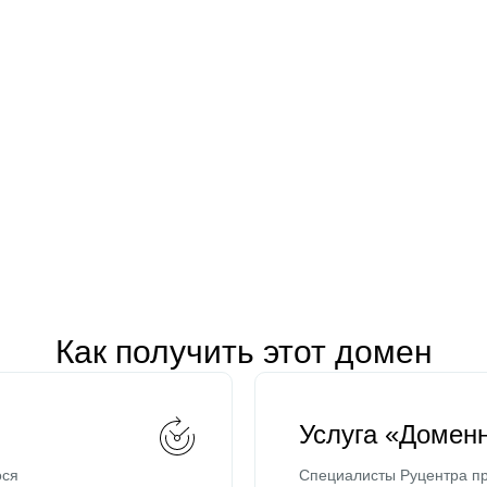
Как получить этот домен
Услуга «Домен
ося
Специалисты Руцентра пр