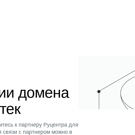
ции домена
стек
итесь к партнеру Руцентра для
я связи с партнером можно в